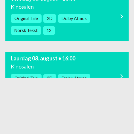
Kinosalen
Original Tale
2D
Dolby Atmos
Norsk Tekst
12
Laurdag 08. august • 16:00
Kinosalen
Original Tale
2D
Dolby Atmos
Norsk Tekst
12
Onsdag 12. august • 18:00
Kinosalen